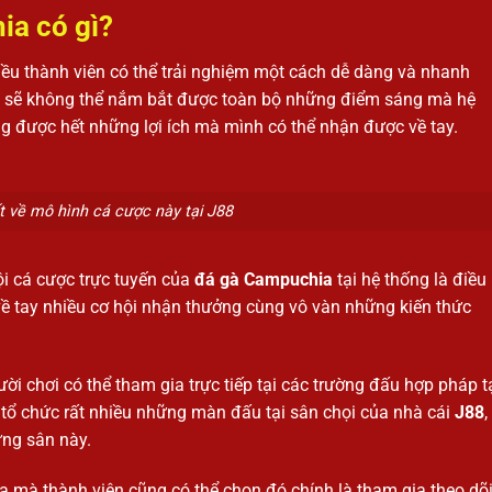
ia có gì?
hiều thành viên có thể trải nghiệm một cách dễ dàng và nhanh
ạn sẽ không thể nắm bắt được toàn bộ những điểm sáng mà hệ
g được hết những lợi ích mà mình có thể nhận được về tay.
ết về mô hình cá cược này tại J88
ội cá cược trực tuyến của
đá gà Campuchia
tại hệ thống là điều
 về tay nhiều cơ hội nhận thưởng cùng vô vàn những kiến thức
ười chơi có thể tham gia trực tiếp tại các trường đấu hợp pháp t
tổ chức rất nhiều những màn đấu tại sân chọi của nhà cái
J88
,
ững sân này.
a mà thành viên cũng có thể chọn đó chính là tham gia theo dõ