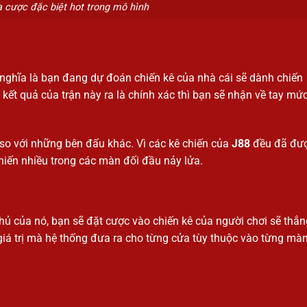
 cược đặc biệt hot trong mô hình
 nghĩa là bạn đang dự đoán chiến kê của nhà cái sẽ dành chiến
kết quả của trận này ra là chính xác thì bạn sẽ nhận về tay mứ
o với những bên đấu khác. Vì các kê chiến của
J88
đều đã đư
hiến nhiều trong các màn đối đầu nảy lửa.
 thủ của nó, bạn sẽ đặt cược vào chiến kê của người chơi sẽ thắn
giá trị mà hệ thống đưa ra cho từng cửa tùy thuộc vào từng mà