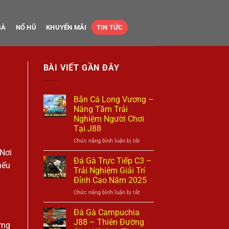
GÀ
NỔ HŨ
KHUYẾN MÃI
TIN TỨC
BÀI VIẾT GẦN ĐÂY
Bắn Cá Long Vương –
Nâng Tầm Trải
Nghiệm Người Chơi
Tại J88
ở
Chức năng bình luận bị tắt
Bắn
 Nơi
Cá
Đá Gà Trực Tiếp C3 –
nếu
Long
Trải Nghiệm Giải Trí
Vương
Đỉnh Cao Năm 2025
–
ở
Chức năng bình luận bị tắt
Nâng
Đá
Tầm
Gà
Trải
Đá Gà Campuchia
Trực
Nghiệm
J88 – Thiên Đường
ững
Tiếp
Người