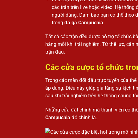
các trận trên live hoặc video. Hệ thống
người dùng. Đảm bảo bạn có thể theo dõ
trong
đá gà Campuchia
.
Tất cả các trận đều được hỗ trợ tổ chức bà
hàng mỗi khi trải nghiệm. Từ thể lực, cân
trận đấu.
Các cửa cược tổ chức tr
Trong các màn đối đầu trực tuyến của thể 
áp dụng. Điều này giúp gia tăng sự kịch tí
sau khi trải nghiệm trên hệ thống chúng tôi
Những cửa đặt chính mà thành viên có thể 
Campuchia
đó chính là.