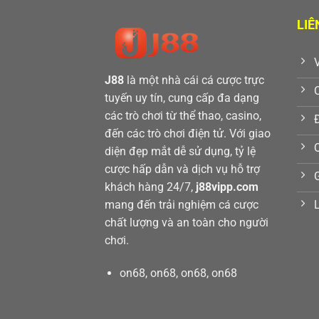
LIÊ
J88
là một nhà cái cá cược trực
tuyến uy tín, cung cấp đa dạng
các trò chơi từ thể thao, casino,
đến các trò chơi điện tử. Với giao
diện đẹp mắt dễ sử dụng, tỷ lệ
cược hấp dẫn và dịch vụ hỗ trợ
khách hàng 24/7,
j88vipp.com
mang đến trải nghiệm cá cược
chất lượng và an toàn cho người
chơi.
on68
,
on68
,
on68
,
on68