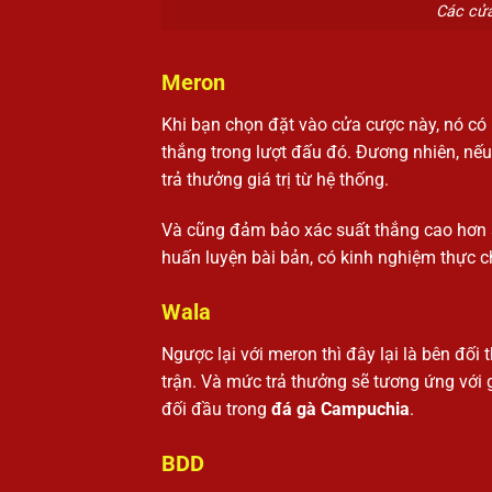
Các cửa
Meron
Khi bạn chọn đặt vào cửa cược này, nó có
thắng trong lượt đấu đó. Đương nhiên, nếu 
trả thưởng giá trị từ hệ thống.
Và cũng đảm bảo xác suất thắng cao hơn s
huấn luyện bài bản, có kinh nghiệm thực c
Wala
Ngược lại với meron thì đây lại là bên đối
trận. Và mức trả thưởng sẽ tương ứng với 
đối đầu trong
đá gà Campuchia
.
BDD