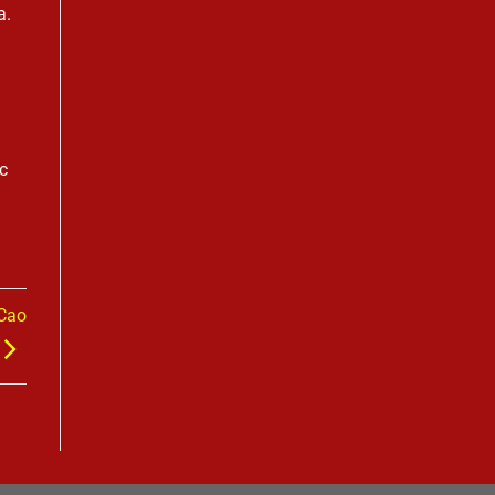
a.
c
 Cao