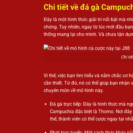
Chi tiết về đá gà Campuch
Đây là một hình thức giải trí nổi bật mà n
chóng. Tuy nhiên, ngay từ lúc mới đầu b
thống mang lại cho mình. Và chưa tận dụn
Chi ti
Vì thế, việc bạn tìm hiểu và nắm chắc cơ h
cần thiết. Từ đó, nó có thể giúp bạn nhận
chuyên môn về mô hình này.
Đá gà trực tiếp: Đây là hình thức mà ng
Campuchia đặc biệt là Thomo. Nơi đây 
thế, thành viên có thể cược ngay tại nh
Phát trực tuyến: Một cách thức khác nữ