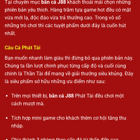
Tại chuyên mục
bắn cá J88
khách thoải mái chọn những
phiên bản yêu thích. Hàng trăm tựa game hot đều có mặt
vừa mới lạ, độc đáo vừa trả thưởng cao. Trong vô số
những trò chơi thì các tuyệt phẩm dưới đây là cuốn hút
nhất.
Câu Cá Phát Tài
Bạn muốn nhanh làm giàu thì đừng bỏ qua phiên bản này.
Chúng ta lần lượt chinh phục từng cấp độ và cuối cùng
chính là Thần Tài để mang về giải thưởng siêu khủng. Đây
là siêu phẩm sở hữu những ưu điểm như sau:
Trên mọi thiết bị,
bắn cá J88
Phát Tài đều chơi một
cách mượt mà.
Tích hợp mini game cho khách thêm cơ hội tăng thu
nhập.
Chia thành 3 phòng theo cấp độ từ thấp đến cao.