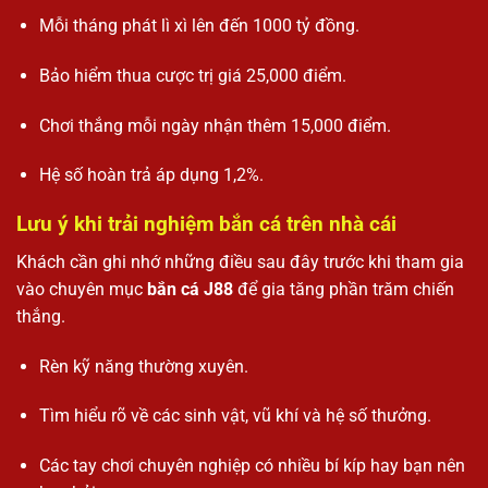
Mỗi tháng phát lì xì lên đến 1000 tỷ đồng.
Bảo hiểm thua cược trị giá 25,000 điểm.
Chơi thắng mỗi ngày nhận thêm 15,000 điểm.
Hệ số hoàn trả áp dụng 1,2%.
Lưu ý khi trải nghiệm bắn cá trên nhà cái
Khách cần ghi nhớ những điều sau đây trước khi tham gia
vào chuyên mục
bắn cá J88
để gia tăng phần trăm chiến
thắng.
Rèn kỹ năng thường xuyên.
Tìm hiểu rõ về các sinh vật, vũ khí và hệ số thưởng.
Các tay chơi chuyên nghiệp có nhiều bí kíp hay bạn nên