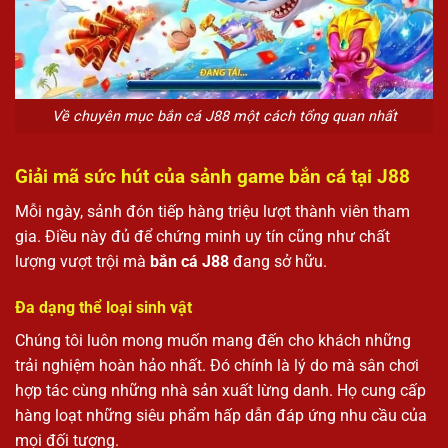
Về chuyên mục bắn cá J88 một cách tổng quan nhất
Giải mã sức hút của sảnh game bắn cá tại J88
Mỗi ngày, sảnh đón tiếp hàng triệu lượt thành viên tham
gia. Điều này đủ để chứng minh uy tín cũng như chất
lượng vượt trội mà
bắn cá J88
đang sở hữu.
Đa dạng thể loại sinh vật
Chúng tôi luôn mong muốn mang đến cho khách những
trải nghiệm hoàn hảo nhất. Đó chính là lý do mà sân chơi
hợp tác cùng những nhà sản xuất lừng danh. Họ cung cấp
hàng loạt những siêu phẩm hấp dẫn đáp ứng nhu cầu của
mọi đối tượng.