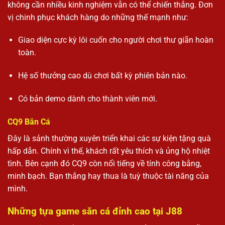
không cần nhiều kinh nghiệm vẫn có thể chiến thắng. Đơn
vị chinh phục khách hàng do những thế mạnh như:
Giao diện cực kỳ lôi cuốn cho người chơi thư giãn hoàn
toàn.
Hệ số thưởng cao dù chơi bất kỳ phiên bản nào.
Có bản demo dành cho thành viên mới.
CQ9 Bắn Cá
Đây là sảnh thường xuyên triển khai các sự kiện tặng quà
hấp dẫn. Chính vì thế, khách rất yêu thích và ủng hộ nhiệt
tình. Bên cạnh đó CQ9 còn nổi tiếng về tính công bằng,
minh bạch. Bạn thắng hay thua là tuỳ thuộc tài năng của
mình.
Những tựa game săn cá đỉnh cao tại J88