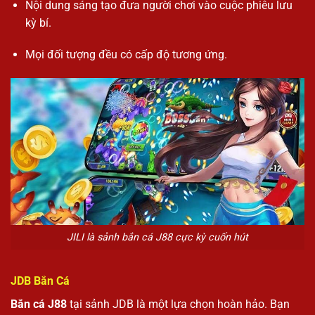
Nội dung sáng tạo đưa người chơi vào cuộc phiêu lưu
kỳ bí.
Mọi đối tượng đều có cấp độ tương ứng.
JILI là sảnh bắn cá J88 cực kỳ cuốn hút
JDB Bắn Cá
Bắn cá J88
tại sảnh JDB là một lựa chọn hoàn hảo. Bạn