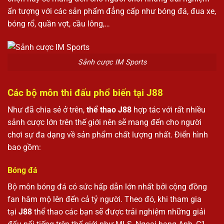
ấn tượng với các sản phẩm đẳng cấp như bóng đá, đua xe,
bóng rổ, quần vợt, cầu lông,…
Sảnh cược IM Sports
Các bộ môn thi đấu phổ biến tại J88
Như đã chia sẻ ở trên,
thể thao J88
hợp tác với rất nhiều
sảnh cược lớn trên thế giới nên sẽ mang đến cho người
chơi sự đa dạng về sản phẩm chất lượng nhất. Điển hình
bao gồm:
Bóng đá
Bộ môn bóng đá có sức hấp dẫn lớn nhất bởi cộng đồng
fan hâm mộ lên đến cả tỷ người. Theo đó, khi tham gia
tại
J88
thể thao các bạn sẽ được trải nghiệm những giải