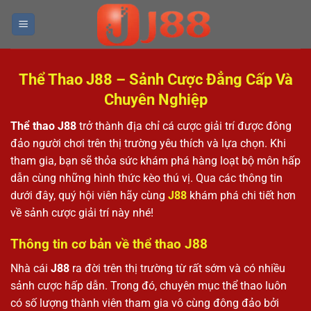
Bỏ
qua
nội
dung
Thể Thao J88 – Sảnh Cược Đẳng Cấp Và
Chuyên Nghiệp
Thể thao J88
trở thành địa chỉ cá cược giải trí được đông
đảo người chơi trên thị trường yêu thích và lựa chọn. Khi
tham gia, bạn sẽ thỏa sức khám phá hàng loạt bộ môn hấp
dẫn cùng những hình thức kèo thú vị. Qua các thông tin
dưới đây, quý hội viên hãy cùng
J88
khám phá chi tiết hơn
về sảnh cược giải trí này nhé!
Thông tin cơ bản về thể thao J88
Nhà cái
J88
ra đời trên thị trường từ rất sớm và có nhiều
sảnh cược hấp dẫn. Trong đó, chuyên mục thể thao luôn
có số lượng thành viên tham gia vô cùng đông đảo bởi