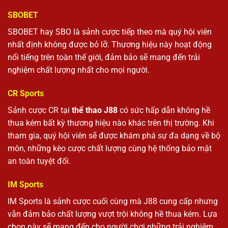
SBOBET
SBOBET hay SBO là sảnh cược tiếp theo mà quý hội viên
nhất định không được bỏ lỡ. Thương hiệu này hoạt động
nổi tiếng trên toàn thế giới, đảm bảo sẽ mang đến trải
nghiệm chất lượng nhất cho mọi người.
CR Sports
Sảnh cược CR tại
thể thao J88
có sức hấp dẫn không hề
thua kém bất kỳ thương hiệu nào khác trên thị trường. Khi
tham gia, quý hội viên sẽ được khám phá sự đa dạng về bộ
môn, những kèo cược chất lượng cùng hệ thống bảo mật
an toàn tuyệt đối.
IM Sports
IM Sports là sảnh cược cuối cùng mà J88 cung cấp nhưng
vẫn đảm bảo chất lượng vượt trội không hề thua kém. Lựa
chọn này sẽ mang đến cho người chơi những trải nghiệm