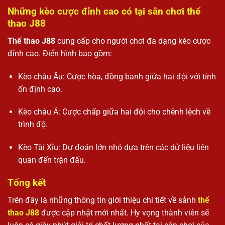
Những kèo cược đỉnh cao có tại sân chơi thể
thao J88
Thể thao J88
cung cấp cho người chơi đa dạng kèo cược
đỉnh cao. Điển hình bao gồm:
Kèo châu Âu: Cược hòa, đồng banh giữa hai đội với tính
ổn định cao.
Kèo châu Á: Cược chấp giữa hai đội cho chênh lệch về
trình độ.
Kèo Tài Xỉu: Dự đoán lớn nhỏ dựa trên các dữ liệu liên
quan đến trận đấu.
Tổng kết
Trên đây là những thông tin giới thiệu chi tiết về sảnh
thể
thao J88
được cập nhật mới nhất. Hy vọng thành viên sẽ