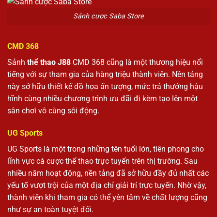
Sảnh cược Saba Store
CMD 368
Sảnh
thể thao J88
CMD 368 cũng là một thương hiệu nổi
tiếng với sự tham gia của hàng triệu thành viên. Nền tảng
này sở hữu thiết kế đồ họa ấn tượng, mức trả thưởng hậu
hĩnh cùng nhiều chương trình ưu đãi đi kèm tạo lên một
sân chơi vô cùng sôi động.
UG Sports
UG Sports là một trong những tên tuổi lớn, tiên phong cho
lĩnh vực cá cược thể thao trực tuyến trên thị trường. Sau
nhiều năm hoạt động, nền tảng đã sở hữu đầy đủ nhất các
yếu tố vượt trội của một địa chỉ giải trí trực tuyến. Nhờ vậy,
thành viên khi tham gia có thể yên tâm về chất lượng cũng
như sự an toàn tuyệt đối.