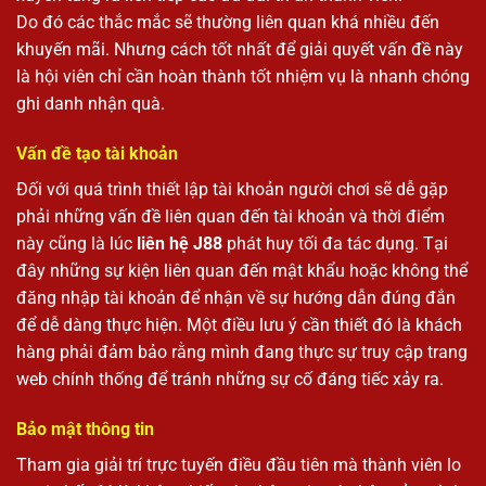
Do đó các thắc mắc sẽ thường liên quan khá nhiều đến
khuyến mãi. Nhưng cách tốt nhất để giải quyết vấn đề này
là hội viên chỉ cần hoàn thành tốt nhiệm vụ là nhanh chóng
ghi danh nhận quà.
Vấn đề tạo tài khoản
Đối với quá trình thiết lập tài khoản người chơi sẽ dễ gặp
phải những vấn đề liên quan đến tài khoản và thời điểm
này cũng là lúc
liên hệ J88
phát huy tối đa tác dụng. Tại
đây những sự kiện liên quan đến mật khẩu hoặc không thể
đăng nhập tài khoản để nhận về sự hướng dẫn đúng đắn
để dễ dàng thực hiện. Một điều lưu ý cần thiết đó là khách
hàng phải đảm bảo rằng mình đang thực sự truy cập trang
web chính thống để tránh những sự cố đáng tiếc xảy ra.
Bảo mật thông tin
Tham gia giải trí trực tuyến điều đầu tiên mà thành viên lo